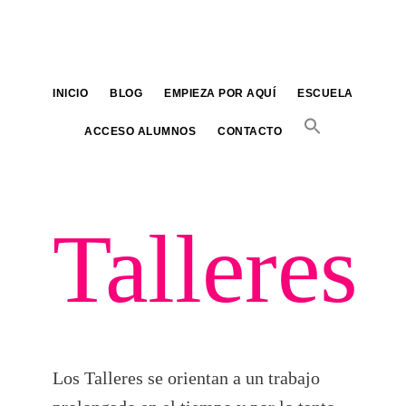
Saltar
al
contenido
principal
INICIO
BLOG
EMPIEZA POR AQUÍ
ESCUELA
ACCESO ALUMNOS
CONTACTO
Talleres
Los Talleres se orientan a un trabajo