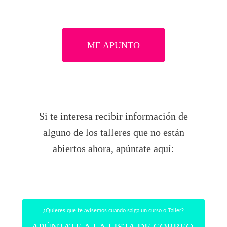
ME APUNTO
Si te interesa recibir información de
alguno de los talleres que no están
abiertos ahora, apúntate aquí:
¿Quieres que te avisemos cuando salga un curso o Taller?
APÚNTATE A LA LISTA DE CORREO