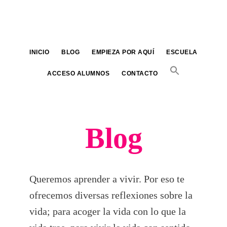
Saltar
al
contenido
principal
INICIO
BLOG
EMPIEZA POR AQUÍ
ESCUELA
ACCESO ALUMNOS
CONTACTO
Blog
Queremos aprender a vivir. Por eso te
ofrecemos diversas reflexiones sobre la
vida; para acoger la vida con lo que la