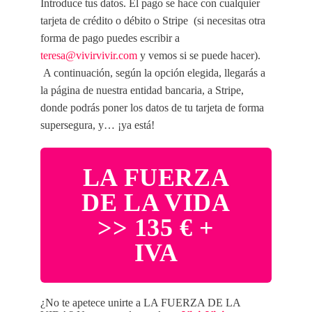
Introduce tus datos. El pago se hace con cualquier
tarjeta de crédito o débito o Stripe (si necesitas otra
forma de pago puedes escribir a
teresa@vivirvivir.com
y vemos si se puede hacer).
A continuación, según la opción elegida, llegarás a
la página de nuestra entidad bancaria, a Stripe,
donde podrás poner los datos de tu tarjeta de forma
supersegura, y… ¡ya está!
LA FUERZA
DE LA VIDA
>> 135 € +
IVA
¿No te apetece unirte a LA FUERZA DE LA