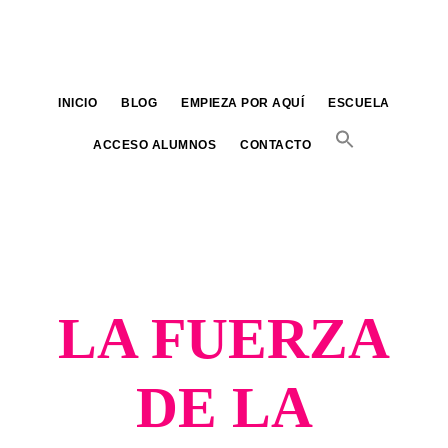
Saltar
al
contenido
principal
INICIO
BLOG
EMPIEZA POR AQUÍ
ESCUELA
ACCESO ALUMNOS
CONTACTO
LA FUERZA
DE LA