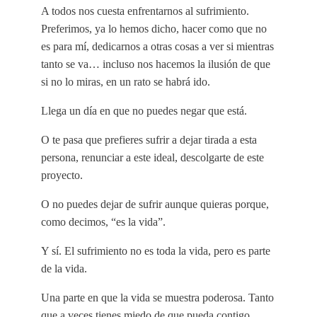
A todos nos cuesta enfrentarnos al sufrimiento.
Preferimos, ya lo hemos dicho, hacer como que no
es para mí, dedicarnos a otras cosas a ver si mientras
tanto se va… incluso nos hacemos la ilusión de que
si no lo miras, en un rato se habrá ido.
Llega un día en que no puedes negar que está.
O te pasa que prefieres sufrir a dejar tirada a esta
persona, renunciar a este ideal, descolgarte de este
proyecto.
O no puedes dejar de sufrir aunque quieras porque,
como decimos, “es la vida”.
Y sí. El sufrimiento no es toda la vida, pero es parte
de la vida.
Una parte en que la vida se muestra poderosa. Tanto
que a veces tienes miedo de que pueda contigo.