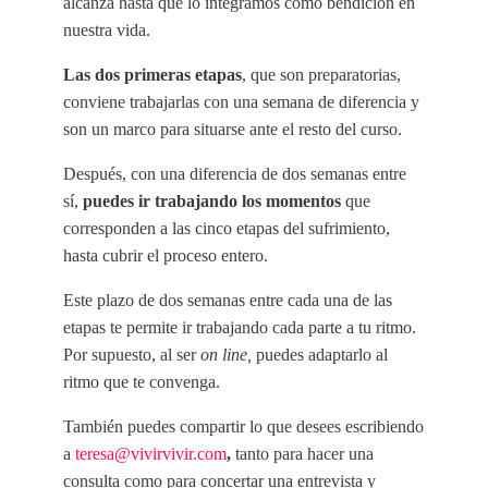
alcanza hasta que lo integramos como bendición en
nuestra vida.
Las dos primeras etapas
, que son preparatorias,
conviene trabajarlas con una semana de diferencia y
son un marco para situarse ante el resto del curso.
Después, con una diferencia de dos semanas entre
sí,
puedes ir trabajando los momentos
que
corresponden a las cinco etapas del sufrimiento,
hasta cubrir el proceso entero.
Este plazo de dos semanas entre cada una de las
etapas te permite ir trabajando cada parte a tu ritmo.
Por supuesto, al ser
on line,
puedes adaptarlo al
ritmo que te convenga.
También puedes compartir lo que desees escribiendo
a
teresa@vivirvivir.com
,
tanto para hacer una
consulta como para concertar una entrevista y